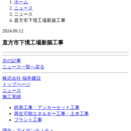
ホーム
ニュース
ニュース
直方市下境工場新築工事
2024.09.12
直方市下境工場新築工事
次の記事
ニュース一覧へ戻る
株式会社 福井建設
トップページ
ニュース
施工実績
鉄骨工事・アンカーセット工事
再生可能エネルギー工事・土木工事
プラント工事
理念・アイデンティティ