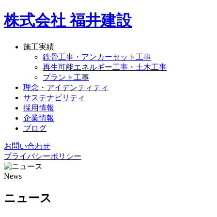
株式会社 福井建設
施工実績
鉄骨工事・アンカーセット工事
再生可能エネルギー工事・土木工事
プラント工事
理念・アイデンティティ
サステナビリティ
採用情報
企業情報
ブログ
お問い合わせ
プライバシーポリシー
News
ニュース