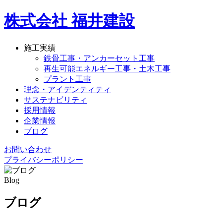
株式会社 福井建設
施工実績
鉄骨工事・アンカーセット工事
再生可能エネルギー工事・土木工事
プラント工事
理念・アイデンティティ
サステナビリティ
採用情報
企業情報
ブログ
お問い合わせ
プライバシーポリシー
Blog
ブログ