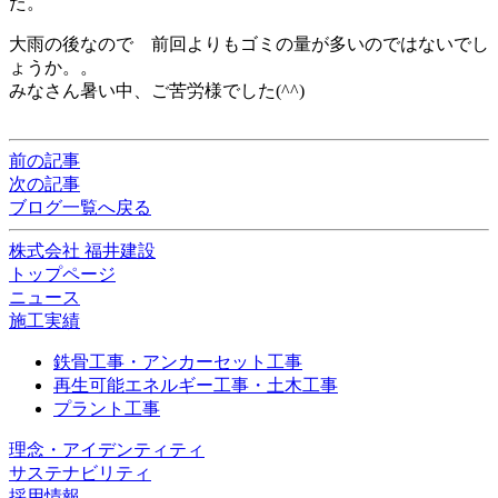
た。
大雨の後なので 前回よりもゴミの量が多いのではないでし
ょうか。。
みなさん暑い中、ご苦労様でした(^^)
前の記事
次の記事
ブログ一覧へ戻る
株式会社 福井建設
トップページ
ニュース
施工実績
鉄骨工事・アンカーセット工事
再生可能エネルギー工事・土木工事
プラント工事
理念・アイデンティティ
サステナビリティ
採用情報